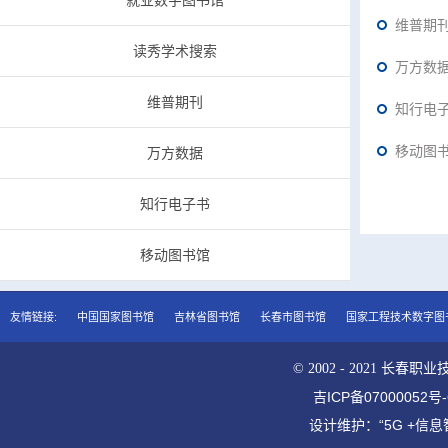
就业数字图书馆
维普期
读秀学术搜索
万方数
维普期刊
知行电
移动图
万方数据
知行电子书
移动图书馆
友情链接:
中国国家图书馆
吉林省图书馆
长春市图书馆
国家工程技术数字图
© 2002 - 2021 长春职
吉ICP备07000052号
设计维护：“5G +信