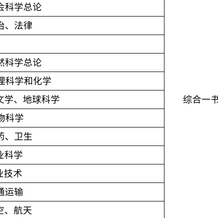
会科学总论
治、法律
学
然科学总论
理科学和化学
文学、地球科学
综合一
物科学
药、卫生
业科学
业技术
通运输
空、航天