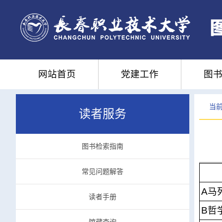
网站首页
党建工作
图书
当前
读者服务
图书检索指南
常见问题解答
A马
读者手册
B哲