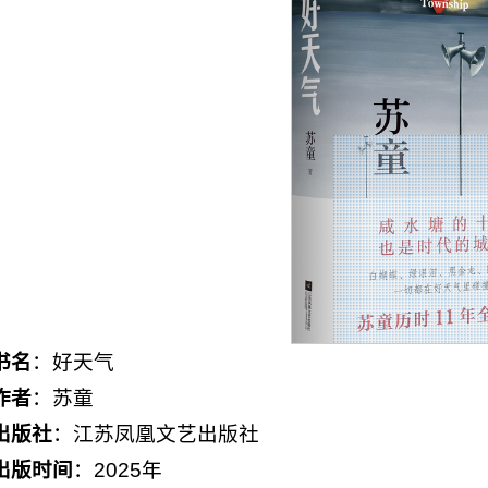
书名
：好天气
作者
：苏童
出版社
：江苏凤凰文艺出版社
出版时间
：2025年