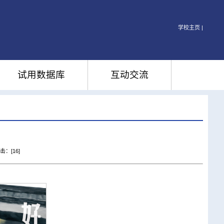
学校主页 |
试用数据库
互动交流
点击：[
16
]