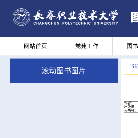
网站首页
党建工作
图书
当前
滚动图书图片
作者：
出版年：
索书号：