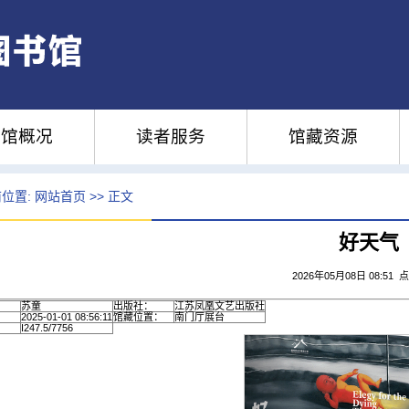
馆概况
读者服务
馆藏资源
位置:
网站首页
>> 正文
好天气
2026年05月08日 08:51 
苏童
出版社：
江苏凤凰文艺出版社
2025-01-01 08:56:11
馆藏位置：
南门厅展台
I247.5/7756