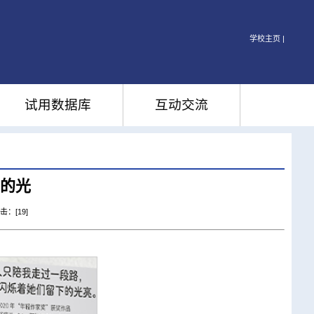
学校主页 |
试用数据库
互动交流
的光
点击：[
19
]