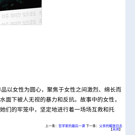
作品以女性为圆心，聚焦于女性之间激烈、绵长而
水面下被人无视的暴力和反抗。故事中的女性，
禁她们的牢笼中，坚定地进行着一场场互救和托
上一条：
哲学家的最后一课
下一条：
父亲的解放日志
【
关闭
】