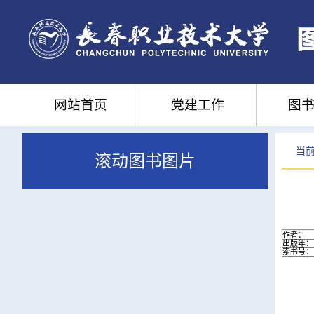
网站首页
党建工作
图书
当前
滚动图书图片
作者：
出版年：
索书号：